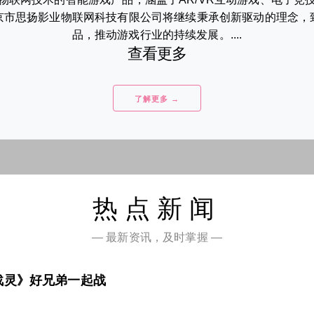
京市思扬影业物联网科技有限公司将继续秉承创新驱动的理念，
品，推动游戏行业的持续发展。....
查看更多
了解更多 →
热点新闻
— 最新资讯，及时掌握 —
战灵》好兄弟一起战