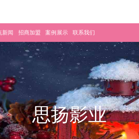
点新闻
招商加盟
案例展示
联系我们
思扬影业