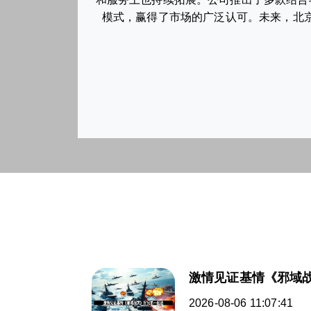
模式，赢得了市场的广泛认可。未来，北
激情见证基情《邪域
2026-08-06 11:07:41