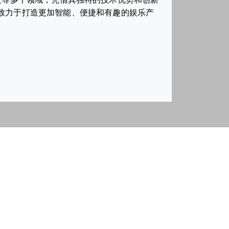
致力于打造更加智能、便捷和有趣的娱乐产