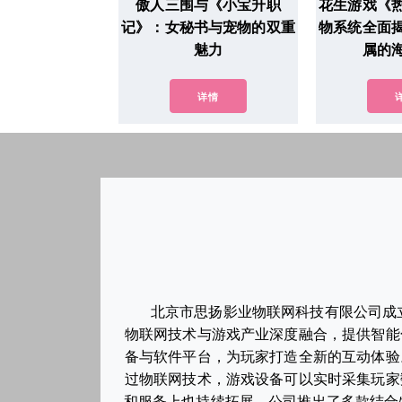
傲人三围与《小宝升职
花生游戏《
记》：女秘书与宠物的双重
物系统全面
魅力
属的
详情
北京市思扬影业物联网科技有限公司成
物联网技术与游戏产业深度融合，提供智能
备与软件平台，为玩家打造全新的互动体验
过物联网技术，游戏设备可以实时采集玩家
和服务上也持续拓展。公司推出了多款结合