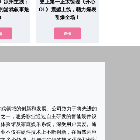
》凉州主线：
史上第一正太惊现《开心
的游戏叙事魅
OL》震撼上线，萌力爆表
力
引爆全场！
情
详情
游戏领域的创新和发展。公司致力于将先进的
者之一，思扬影业通过自主研发的智能硬件设
实体验馆及家庭娱乐系统，深受用户喜爱。通
影业不仅在硬件技术上不断创新，在游戏内容
技等多个领域，凭借其独特的技术优势和创新